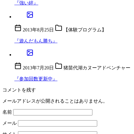
『強い絆』
2013年8月25日
【体験プログラム】
『遊んだもん勝ち』
2013年7月20日
猪苗代湖カヌーアドベンチャー
『参加回数更新中』
コメントを残す
メールアドレスが公開されることはありません。
名前
メール