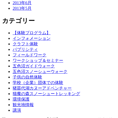
2013年6月
2013年5月
カテゴリー
【体験プログラム】
インフォメーション
クラフト体験
パブリシティ
フィールドワーク
ワークショップ＆セミナー
五色沼ガイドウォーク
五色沼スノーシューウォーク
子供の自然体験
学校（企業）団体での体験
猪苗代湖カヌーアドベンチャー
猫魔の森スノーシュートレッキング
環境保護
観光地情報
講演