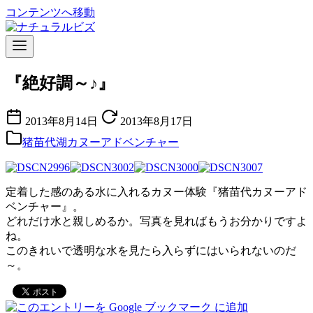
コンテンツへ移動
『絶好調～♪』
2013年8月14日
2013年8月17日
猪苗代湖カヌーアドベンチャー
定着した感のある水に入れるカヌー体験『猪苗代カヌーアド
ベンチャー』。
どれだけ水と親しめるか。写真を見ればもうお分かりですよ
ね。
このきれいで透明な水を見たら入らずにはいられないのだ
～。